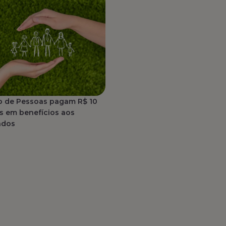
o de Pessoas pagam R$ 10
s em benefícios aos
ados