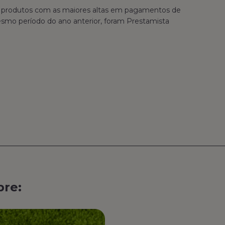
 os produtos com as maiores altas em pagamentos de
esmo período do ano anterior, foram Prestamista
bre: