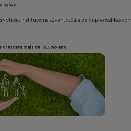
Soluções
s
Notícias institucionais
Eventos
Sala de Imprensa
Mais co
s crescem mais de 18% no ano