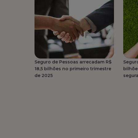
Seguro de Pessoas arrecadam R$
Segur
18,5 bilhões no primeiro trimestre
bilhõe
de 2025
segur