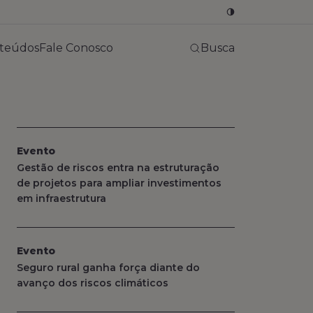
nteúdos
Fale Conosco
Busca
Evento
Gestão de riscos entra na estruturação
de projetos para ampliar investimentos
em infraestrutura
Evento
Seguro rural ganha força diante do
avanço dos riscos climáticos