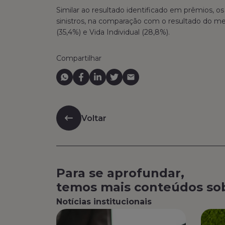
Similar ao resultado identificado em prêmios,
sinistros, na comparação com o resultado do m
(35,4%) e Vida Individual (28,8%).
Compartilhar
Voltar
Para se aprofundar,
temos mais conteúdos so
Notícias institucionais